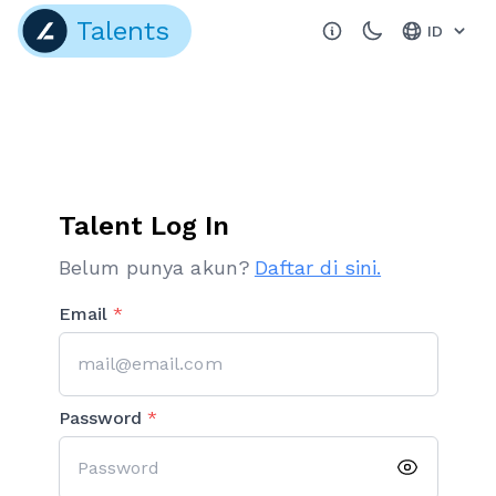
Talents
ID
Talent
Log In
Belum punya akun?
Daftar di sini.
Email
*
Password
*